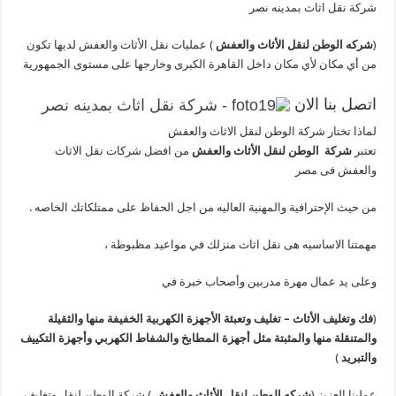
شركة نقل اثاث بمدينه نصر
(
شركه الوطن لنقل الأثاث والعفش
) عمليات نقل الأثاث والعفش لديها تكون
من أي مكان لأي مكان داخل القاهرة الكبرى وخارجها على مستوى الجمهورية
اتصل بنا الان
لماذا تختار شركة الوطن لنقل الاثاث والعفش
تعتبر
شركة الوطن لنقل الأثاث والعفش
من افضل شركات نقل الاثاث
والعفش فى مصر
من حيث الإحترافية والمهنية العاليه من اجل الحفاظ على ممتلكاتك الخاصه .
مهمتنا الاساسيه هى نقل اثاث منزلك في مواعيد مظبوطة ،
وعلى يد عمال مهرة مدربين وأصحاب خبرة في
(
فك وتغليف الأثاث – تغليف وتعبئة الأجهزة الكهربية الخفيفة منها والثقيلة
والمتنقلة منها والمثبتة مثل أجهزة المطابخ والشفاط الكهربي وأجهزة التكييف
والتبريد
)
عملينا العزيز (
شركه الوطن لنقل الأثاث والعفش
) شركة الوطن لنقل وتغليف