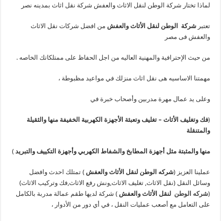
لماذا تختار شركة الوطن لنقل الاثاث والعفش شركة نقل اثاث بمدينه نصر
تعتبر
شركة الوطن لنقل الأثاث والعفش
من افضل شركات نقل الاثاث
والعفش فى مصر
من حيث الإحترافية والمهنية العاليه من اجل الحفاظ على ممتلكاتك الخاصه .
مهمتنا الاساسيه هى نقل اثاث منزلك في مواعيد مظبوطة ،
وعلى يد عمال مهرة مدربين وأصحاب خبرة في
(
فك وتغليف الأثاث – تغليف وتعبئة الأجهزة الكهربية الخفيفة منها والثقيلة
والمتنقلة
منها والمثبتة مثل أجهزة المطابخ والشفاط الكهربي وأجهزة التكييف والتبريد
)
عملينا العزيز (
شركه الوطن لنقل الأثاث والعفش
) تمتلك احدث وافضل
وسائل النقل (نقل الاثاث, تغليف الاثاث,ونش رفع الاثاث,فك وتركيب الاثاث)
(
شركه الوطن
لنقل الأثاث والعفش
) شركة لديها طقم عمالة مدربة بالكامل
على التعامل مع أصعب عمليات النقل ، في أي دور من الأدوار ،