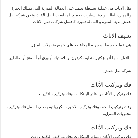
نقل الاثاث هى عملية بسيطة تعتمد على العمالة المدربة التى تمتلك الخبرة
والمهارة العالية ولدينا سيارات بجميع المقاسات لنقل الاثاث ونحن شركة نقل
عفش لدينا الخبرة و العمالة تميزنا كافضل شركات نقل الاثاث
تغليف الاثاث
هي عملية بسيطة وسهلة للمحافظة على جميع منقولات المنزل
. التغليف لها أنواع كثيرة تغليف كرتون او بلاستيك أو ورق أو أسفنج أو بطاطين.
شركه نقل عفش
فك وتركيب الأثاث
فك وتركيب الأثاث وستائر البلتكانات وفك وتركيب التكييف
وفك وتركيب النجف وفك وتركيب الاجهزة الكهربائية بمعنى اشمل فك وتركيب
محتويات المنزل..
فك وتركيب الأثاث
فك وتركيب الأثاث وستائر البلتكانات وفك وتركيب التكييف وفك