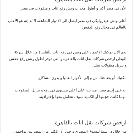
الأن فى مصر أكبر و أطول معدات ونش رفع اثاث و منقولات فى مصر
أعلى ونش هيدروليكي فى مصر ليصل الى الادوار الشاهقة 51م إنه هو الأعلى
بالعالم فى مجال رفع العفش.
نعم الأن يمكنك الإعتماد على ونش فى رفع اثاث بالقاهرة من خلال شركة
الوطن ارخص شركات نقل اثاث بالقاهرة و التى توفر اطول ونش رفع عفش
و تنزيل منقولات بيتك ,
مكتبك, أو بضاعتك من و إلى الأدوار العاليا و بدون مشاكل,
و على إيدي فنيين مدربين على أعلى مستوي فى رفع و تنزيل المنقولات
مهما كانت حجمها أو الكمية سوف نتعامل معها بإحترافية.
ارخص شركات نقل اثاث بالقاهرة
من خلال دراستنا للسوق المصري و جدنا أن الكثير من المصريين يواجهون