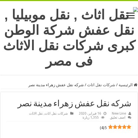
الرئيسية
/
شركات نقل اثاث
/
شركه نقل عفش زهراء مدينة نصر
شركه نقل عفش زهراء مدينة نصر
New Line
16 فبراير، 2020
شركات نقل اثاث
,
نقل الاثاث
اضف تعليق
1,355 زيارة
)
4
(
5