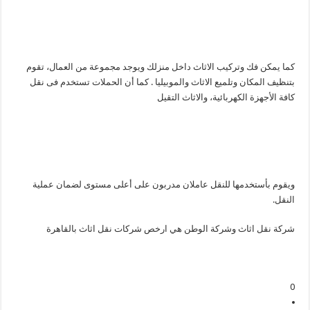
كما يمكن فك وتركيب الاثاث داخل منزلك ويوجد مجموعة من العمال، تقوم
بتنظيف المكان وتلميع الاثاث والموبيليا . كما أن الحملات تستخدم فى نقل
كافة الأجهزة الكهربائية، والاثاث التقيل
ويقوم بأستخدمها للنقل عاملان مدربون على أعلى مستوى لضمان عملية
النقل.
شركة نقل اثاث وشركة الوطن هي ارخص شركات نقل اثاث بالقاهرة
0