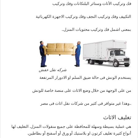
فك وتركيب الأثاث وستائر البلتكانات وفك وتركيب
التكييف وفك وتركيب النجف وفك وتركيب الاجهزة الكهربائية
بمعنى اشمل فك وتركيب محتويات المنزل..
شركه نقل عفش
يستخدم الونش فى حالة ضيق السلم او الادورار المرتفعة
من على الوجهة من خلال وضع الاثاث على منصة خاصة للونش
..وهذا غير متوافر فى كثير من شركات نقل اثاث فى مصر
تغليف الاثاث
هي عملية بسيطة وسهلة للمحافظة على جميع منقولات المنزل. التغليف لها
أنواع كثيرة تغليف كرتون او بلاستيك أو ورق أو أسفنج أو بطاطين.