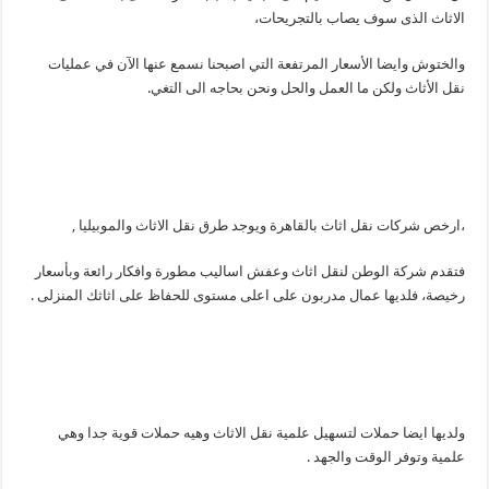
الاثاث الذى سوف يصاب بالتجريحات،
والختوش وايضا الأسعار المرتفعة التي اصبحنا نسمع عنها الآن في عمليات
نقل الأثاث ولكن ما العمل والحل ونحن بحاجه الى التغي.
،ارخص شركات نقل اثاث بالقاهرة ويوجد طرق نقل الاثاث والموبيليا ,
فتقدم شركة الوطن لنقل اثاث وعفش اساليب مطورة وافكار رائعة وبأسعار
رخيصة، فلديها عمال مدربون على اعلى مستوى للحفاظ على اثاثك المنزلى .
ولديها ايضا حملات لتسهيل علمية نقل الاثاث وهيه حملات قوية جدا وهي
علمية وتوفر الوقت والجهد .