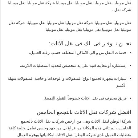
نقل موبيليا ،نقل موبيليا نقل موبيليا نقل موبيليا شركة نقل موبيليا نقل موبيليا
شركة نقل ،
نقل موبيليا نقل موبيليا شركة نقل موبيليا نقل موبيليا نقل موبيليا، شركة نقل
موبيليا نقل موبيليا نقل موبيليا نقل موبيليا نقل موبيليا
نحــن نــوفـر فى لك فى نقل الاثاث:
خدمات النقل من و الى الاماكن المختلفة حسب رغبة العميل،
إستشارة أو معاينة فنية على يد متخصص لتحديد المتطلبات اللازمة.
سيارات مجهزة لجميع انواع المنقولات و الوحدات و خاصة المنقولات سهلة
الكسر
فريق محترف فى نقل الاثاث خصوصاً القطع الثمينة.
افضل شركات نقل الاثاث بالتجمع الخامس
شركة الوطن لنقل الاثاث وهى من ارخص شركات نقل الاثاث بالتجمع
الخامس ، لم تاتي هذه المكانة من فراغ بل من جهد وحسن تعامل وتلبية كافة
متطلبات العميل .لدى شركة الوطن لنقل الاثاث امكانياتها ووفرة العمال