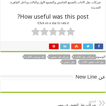
شركات نقل الاثاث بالتجمع الخامس والتجمع الاول والثالث وداخل القاهرة
الجديدة
How useful was this post?
Click on a star to rate it!
الوسوم
شركات نقل الاثاث
شركة نقل عفش
فك وتركيب الاثاث
نقل اثاث تغليف الأثاث
نقل عفش
عن New Line
السابق
شركات نقل العفش ف مصر