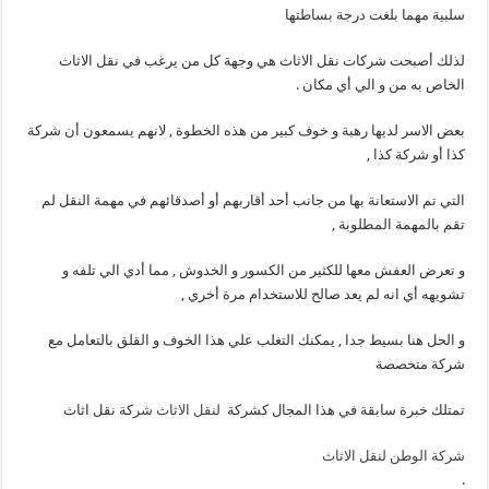
سلبية مهما بلغت درجة بساطتها
لذلك أصبحت شركات نقل الاثاث هي وجهة كل من يرغب في نقل الاثاث
الخاص به من و الي أي مكان .
بعض الاسر لديها رهبة و خوف كبير من هذه الخطوة , لانهم يسمعون أن شركة
كذا أو شركة كذا ,
التي تم الاستعانة بها من جانب أحد أقاربهم أو أصدقائهم في مهمة النقل لم
تقم بالمهمة المطلوبة ,
و تعرض العفش معها للكثير من الكسور و الخدوش , مما أدي الي تلفه و
تشويهه أي انه لم يعد صالح للاستخدام مرة أخري ,
و الحل هنا بسيط جدا , يمكنك التغلب علي هذا الخوف و القلق بالتعامل مع
شركة متخصصة
تمتلك خبرة سابقة في هذا المجال كشركة
لنقل الاثاث شر
كة نقل اثاث
شركة الوطن لنقل الاثاث
.