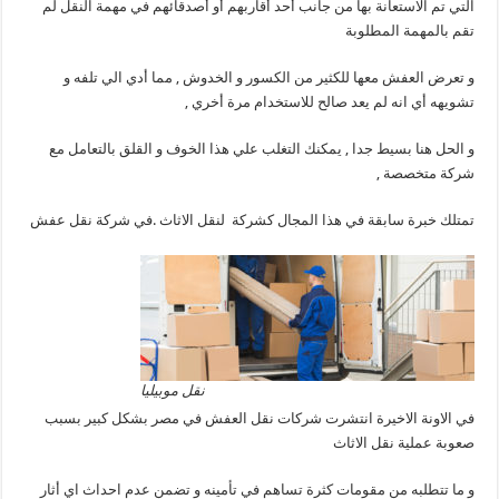
التي تم الاستعانة بها من جانب أحد أقاربهم أو أصدقائهم في مهمة النقل لم
تقم بالمهمة المطلوبة
و تعرض العفش معها للكثير من الكسور و الخدوش , مما أدي الي تلفه و
تشويهه أي انه لم يعد صالح للاستخدام مرة أخري ,
و الحل هنا بسيط جدا , يمكنك التغلب علي هذا الخوف و القلق بالتعامل مع
شركة متخصصة ,
تمتلك خبرة سابقة في هذا المجال كشركة لنقل الاثاث .في شركة نقل عفش
نقل موبيليا
في الاونة الاخيرة انتشرت شركات نقل العفش في مصر بشكل كبير بسبب
صعوبة عملية نقل الاثاث
و ما تتطلبه من مقومات كثرة تساهم في تأمينه و تضمن عدم احداث اي أثار