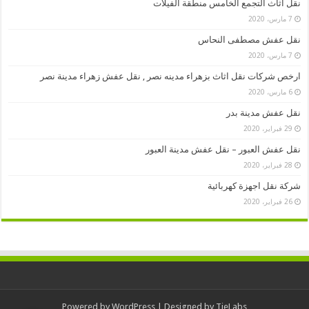
نقل اثاث التجمع الخامس منطقة الفيلات
7 مارس، 2020
نقل عفش مصطفى النحاس
7 مارس، 2020
ارخص شركات نقل اثاث بزهراء مدينه نصر , نقل عفش زهراء مدينة نصر
6 مارس، 2020
نقل عفش مدينة بدر
29 فبراير، 2020
نقل عفش العبور – نقل عفش مدينة العبور
28 فبراير، 2020
شركة نقل اجهزة كهربائية
26 فبراير، 2020
Powered by
WordPress
| Designed by
TieLabs