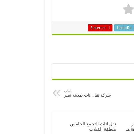
Pinterest
LinkedIn
التالي
شركة نقل اثاث بمدينه نصر
ر
نقل اثاث التجمع الخامس
السويس , النزهة 1 والنزهة 2,
منطقة الفيلات