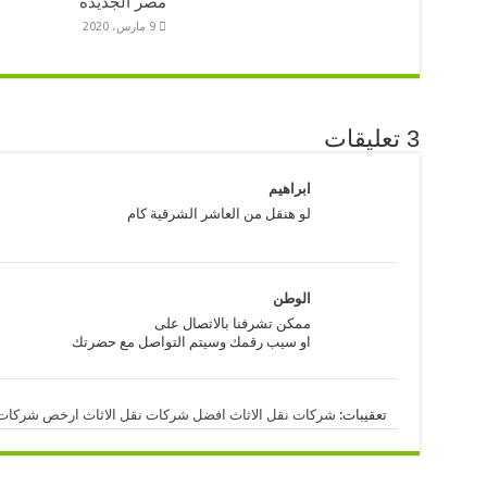
مصر الجديدة
9 مارس، 2020
3 تعليقات
ابراهيم
لو هنقل من العاشر الشرقية كام
الوطن
ممكن تشرفنا بالاتصال على
او سيب رقمك وسيتم التواصل مع حضرتك
تعقيبات:
شركات نقل الاثاث افضل شركات نقل الاثاث ارخص شركات 