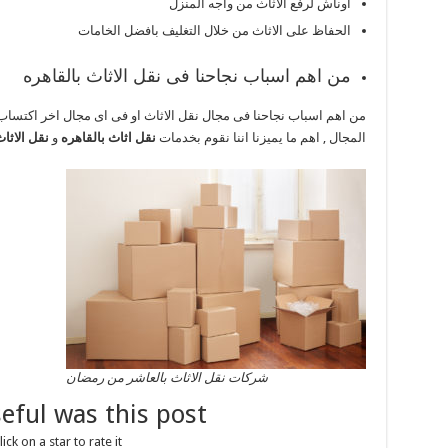
اوناش لرفع الاثاث من واجه المنزل
الحفاظ على الاثاث من خلال التغليف بافضل الخامات
من اهم اسباب نجاحنا فى نقل الاثاث بالقاهره
المجال , اهم ما يميزنا اننا نقوم بخدمات
نقل اثاث بالقاهره
و
نقل الاثا
شركات نقل الاثاث بالعاشر من رمضان
ful was this post?
lick on a star to rate it!