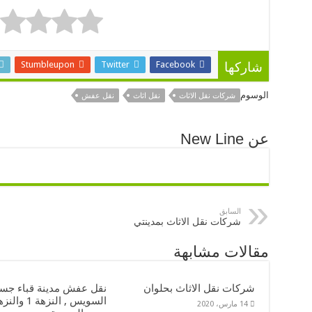
Stumbleupon
Twitter
Facebook
شاركها
الوسوم
شركات نقل الاثاث
نقل اثاث
نقل عفش
عن New Line
السابق
شركات نقل الاثاث بمدينتي
مقالات مشابهة
شركات نقل الاثاث بحلوان
نقل عفش مدينة قباء جس
14 مارس، 2020