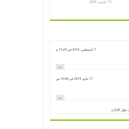
7 مارس، 2020
7 أغسطس، 2019 في 11:29 م
رد
17 مايو، 2019 في 12:44 ص
رد
نقل الاثاث