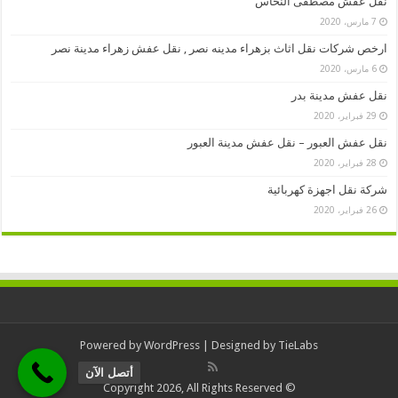
نقل عفش مصطفى النحاس
7 مارس، 2020
ارخص شركات نقل اثاث بزهراء مدينه نصر , نقل عفش زهراء مدينة نصر
6 مارس، 2020
نقل عفش مدينة بدر
29 فبراير، 2020
نقل عفش العبور – نقل عفش مدينة العبور
28 فبراير، 2020
شركة نقل اجهزة كهربائية
26 فبراير، 2020
Powered by
WordPress
| Designed by
TieLabs
أتصل الآن
© Copyright 2026, All Rights Reserved