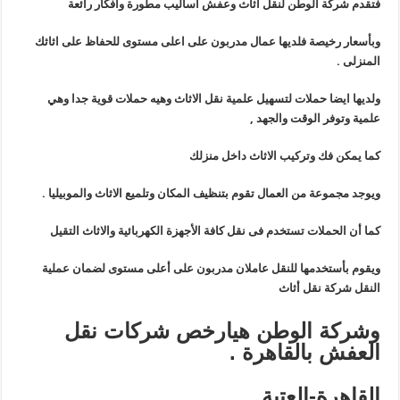
فتقدم شركة الوطن لنقل اثاث وعفش اساليب مطورة وافكار رائعة
وبأسعار رخيصة فلديها عمال مدربون على اعلى مستوى للحفاظ على اثاثك
المنزلى .
ولديها ايضا حملات لتسهيل علمية نقل الاثاث وهيه حملات قوية جدا وهي
علمية وتوفر الوقت والجهد ,
كما يمكن فك وتركيب الاثاث داخل منزلك
ويوجد مجموعة من العمال تقوم بتنظيف المكان وتلميع الاثاث والموبيليا .
كما أن الحملات تستخدم فى نقل كافة الأجهزة الكهربائية والاثاث التقيل
ويقوم بأستخدمها للنقل عاملان مدربون على أعلى مستوى لضمان عملية
النقل شركة نقل أثاث
وشركة الوطن هيارخص شركات نقل
العفش بالقاهرة .
القاهرة-العتبة