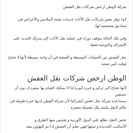
شركة الوطن ارخص شركات نقل العفش
كما توفر بعض شركات نقل الأثاث خدمات تعبئة الملابس والأغراض في
صناديق مخصصة لها،
وفي تلك الحالة يتوقف دورك في عملية نقل الأثاث إلى منزلك الجديد على
الإشراف والتوجيه فقط.
نقل العفش من العمليات البسيطة و الصعبة في آن واحد بسيطة لأنها لا تحتاج
لوقت كبير صعبة
الوطن ارخص شركات نقل العفش
لأنها تحتاج الي تركيز و خبرة كبيرة لذا لا يمكنك القيام بها بمفردك دون أن
تستعين
بمساعدة شركة نقل عفش كشركتنا لأن شركة الوطن لديها خبرة طويلة في
عالم النقل ملمة بكل تفصيلة صغيرة
تخص النقل تطلع علي الدول الأوربية و تقتبس منها الطرق و
الأساليب الجديدة و تتبعها فهي تعلم أن العفش اذا تم التهاون معه