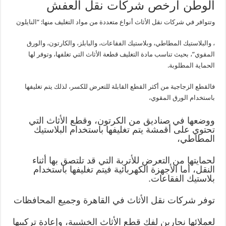
الوطن ارخص شركات نقل العفش
وتتوافر في شركات نقل الأثاث أنواع متعددة من مواد التغليف منها: “النايلون
، والبلاستيك المطاطي، وبلاستيك الفقاعات، والبابلز، والكارتون، والورق
المقوي”، بحيث تناسب مادة التغليف قطعة الأثاث التي تغلفها، وتوفر لها
الحماية المطلوبة.
فالقطع الزجاجية من أكثر القطع القابلة للتعرض للكسر، لذلك يتم تغليفها
باستخدام الورق المقوي،
ووضعها في صناديق من الكرتون، وقطع الأثاث التي
تحتوي على أقمشة يتم تغليفها باستخدام البلاستيك
المطاطي،
لحمايتها من التعرض للأتربة التي قد تلتصق بها أثناء
النقل، أما الأجهزة الكهربائية فيتم تغليفها باستخدام
بلاستيك الفقاعات.
توفر شركات نقل الأثاث في القاهرة وجميع المحافظات
لعملائها نجارين لفك قطع الأثاث الخشبية، وإعادة تركيبها