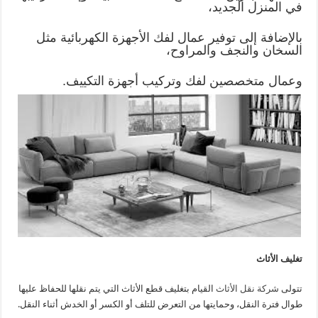
في المنزل الجديد،
بالإضافة إلى توفير عمال لفك الأجهزة الكهربائية مثل
السخان والنجف والمراوح،
وعمال متخصصين لفك وتركيب أجهزة التكييف.
تغليف الأثاث
تتولى
شركة نقل الأثاث
القيام بتغليف قطع الأثاث التي يتم نقلها للحفاظ عليها
طوال فترة النقل، وحمايتها من التعرض للتلف أو الكسر أو الخدش أثناء النقل.