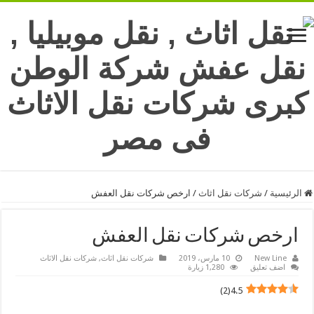
الرئيسية
/
شركات نقل اثاث
/
ارخص شركات نقل العفش
ارخص شركات نقل العفش
New Line
10 مارس، 2019
شركات نقل اثاث
,
شركات نقل الاثاث
اضف تعليق
1,280 زيارة
)
2
(
4.5