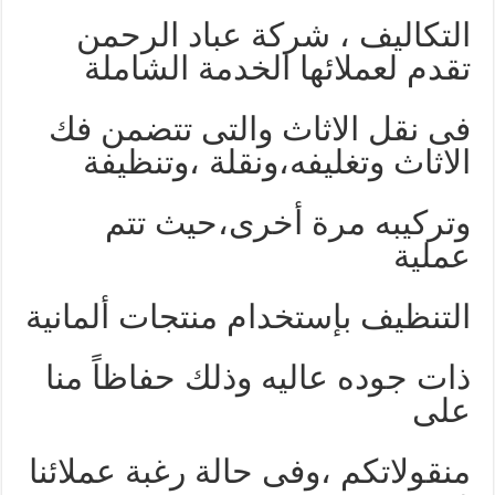
التكاليف ، شركة عباد الرحمن
تقدم لعملائها الخدمة الشاملة
فى نقل الاثاث والتى تتضمن فك
الاثاث وتغليفه،ونقلة ،وتنظيفة
وتركيبه مرة أخرى،حيث تتم
عملية
التنظيف بإستخدام منتجات ألمانية
ذات جوده عاليه وذلك حفاظاً منا
على
منقولاتكم ،وفى حالة رغبة عملائنا