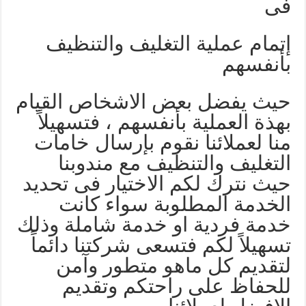
فى
إتمام عملية التغليف والتنظيف
بأنفسهم
حيث يفضل بعض الاشخاص القيام
بهذة العملية بأنفسهم ، فتسهيلاً
منا لعملائنا نقوم بإرسال خامات
التغليف والتنظيف مع مندوبنا
حيث نترك لكم الاختيار فى تحديد
الخدمة المطلوبة سواء كانت
خدمة فردية او خدمة شاملة وذلك
تسهيلاً لكم فتسعى شركتنا دائماً
لتقديم كل ماهو متطور وآمن
للحفاظ على راحتكم وتقديم