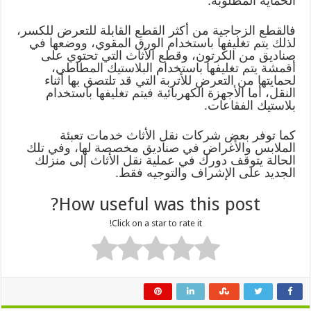
الحماية المطلوبة.
فالقطع الزجاجية من أكثر القطع القابلة للتعرض للكسر،
لذلك يتم تغليفها باستخدام الورق المقوي، ووضعها في
صناديق من الكرتون، وقطع الأثاث التي تحتوي على
أقمشة يتم تغليفها باستخدام البلاستيك المطاطي،
لحمايتها من التعرض للأتربة التي قد تلتصق بها أثناء
النقل، أما الأجهزة الكهربائية فيتم تغليفها باستخدام
بلاستيك الفقاعات.
كما توفر بعض شركات نقل الأثاث خدمات تعبئة
الملابس والأغراض في صناديق مخصصة لها، وفي تلك
الحالة يتوقف دورك في عملية نقل الأثاث إلى منزلك
الجديد على الإشراف والتوجيه فقط.
How useful was this post?
Click on a star to rate it!