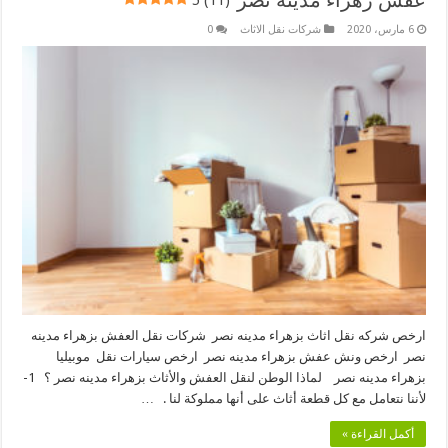
عفش زهراء مدينة نصر
5 (11)
6 مارس، 2020
شركات نقل الاثاث
0
ارخص شركه نقل اثاث بزهراء مدينه نصر شركات نقل العفش بزهراء مدينه
نصر ارخص ونش عفش بزهراء مدينه نصر ارخص سيارات نقل موبيليا
بزهراء مدينه نصر لماذا الوطن لنقل العفش والأثاث بزهراء مدينه نصر ؟ 1-
لأننا نتعامل مع كل قطعة أثاث على أنها مملوكة لنا . …
أكمل القراءة »