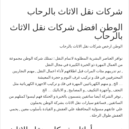
شركات نقل الاثاث بالرحاب
الوطن افضل شركات نقل الاثاث
بالرحاب
الوطن
ارخص شركات نقل الاثاث بالرحاب
توافر العناصر البشرية المطلوبة لاتمام النقل : تمتلك شركة الوطن مجموعة
من العمال المهرة ذو الخبرة الكبيرة في مجال النقل
, تم تدريبهم مئات المرات قبل اطلاقهم لأداء اعمال النقل , مهنم النجاريين
المحترفيين في فك و تركيب غرف النوم و حجرة المعيشة
… الخ , و منهم الكهربائيين المهرة في فك و تركيب الاجهزة الكهربائية مثل
النجف , وأجهزة التكييف , و المصابيح , و الاباليك … الخ
, توفر الشركة أيضا سائقين يتسمون بالخبرة و الحنكة فهم ليسوا كمثلهم من
السائقين , فسائقو سيارات نقل الاثاث بشركة الوطن يحملون
علي عاتقهم مسؤلية المحافظة علي العفش و القيادة بأسلوب معين , يحمي
العفش طوال الرحلة .