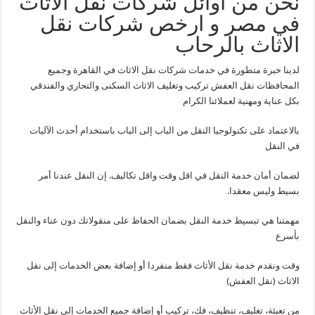
نحن من أوائل شركات نقل الاثاث
في مصر و ارخص شركات نقل
الاثاث بالرحاب
لدينا خبرة متطورة في خدمات شركات نقل الاثاث في القاهرة وجميع
المحافظات نقل العفش تركيب وتغليف الاثاث السكنى والتجاري والفندقي
بكل عناية ومهنية لعملائنا الكرام
بالاعتماد على تكنولوجيا النقل من الباب إلى الباب باستخدام أحدث الآليات
في النقل
لضمان أمان خدمة النقل في اقل وقت واقل تكاليف. إن النقل عندنا أمر
بسيط وليس معقدا.
مهمتنا هي تبسيط خدمة النقل بضمان الحفاظ على منقولاتك دون عناء والنقل
بأسرع
وقت ونقدم خدمة نقل الأثاث فقط منفردا أو إضافة بعض الخدمات إلى نقل
الاثاث (نقل العفش)
من تعبئة، تغليف، تنظيف، فك، تركيب أو إضافة جميع الخدمات إلى نقل الأثاث