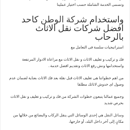
وتسمى الخدمة الشاملة حسب اختيار عملينا
واستخدام
شركة الوطن
كاحد
افضل شركات نقل الاثاث
بالرحاب
استراتيجيات سلسة فى التعامل مع
فك و تركيب و تغليف الاثاث و نقل الاثاث مع مراعاة الادوار المرتفعة
واستخدامها ونش رفع الاثاث وتقديم افضل خدمة .
من اهم خطواتنا هى تغليف الاثاث قبل نقلة بعد فك الاثاث بعناية لضمان عدم
وصول اى خدوش لاثاثك مطلقا
وجميع عمالنا يتبعون خطوات الشركة من فك و تركيب و تغليف و نقل الاثاث
بحرص شديد
وسائل النقل
هي إحدى الوسائل التي ينقل الركاب والبضائع من خلالها من
مكانٍ إلى آخر داخل البلد، أو خارجها،