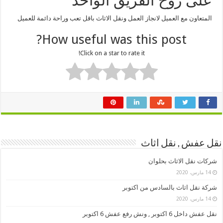
على روح الفريق الواحد
المتعاون مع العميل لانجاز العمل ونقل الاثاث باقل تعب وراحة دائمة للعميل
How useful was this post?
Click on a star to rate it!
نقل عفش , نقل اثاث
شركات نقل الاثاث بحلوان
14 مارس، 2020
شركة نقل اثاث بالسادس من اكتوبر
14 مارس، 2020
نقل عفش داخل 6 اكتوبر , ونش رفع عفش 6 اكتوبر